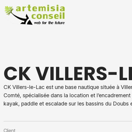
CK VILLERS-
CK Villers-le-Lac est une base nautique située à Vill
Comté, spécialisée dans la location et l’encadrement 
kayak, paddle et escalade sur les bassins du Doubs et
Client