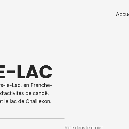
Accue
LE-LAC
ers-le-Lac, en Franche-
d’activités de canoë,
 le lac de Chaillexon.
Rôle dans le projet