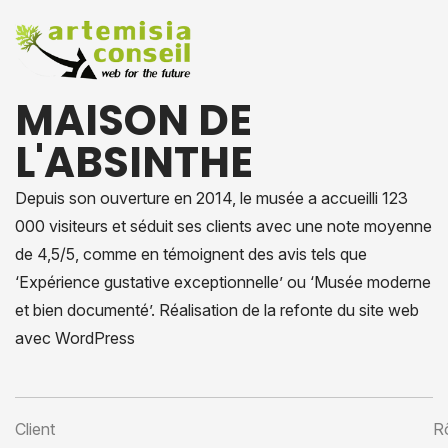
MAISON DE
L'ABSINTHE
Depuis son ouverture en 2014, le musée a accueilli 123
000 visiteurs et séduit ses clients avec une note moyenne
de 4,5/5, comme en témoignent des avis tels que
‘Expérience gustative exceptionnelle’ ou ‘Musée moderne
et bien documenté’. Réalisation de la refonte du site web
avec WordPress
Client
Rô