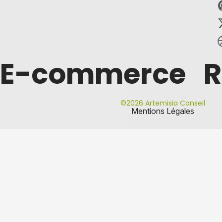
E-commerce
R
©2026 Artemisia Conseil
Mentions Légales