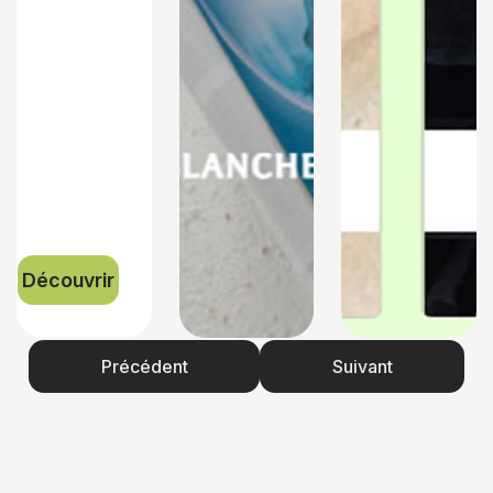
Découvrir
Précédent
Suivant