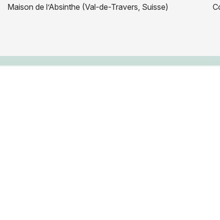
Maison de l’Absinthe (Val-de-Travers, Suisse)
C