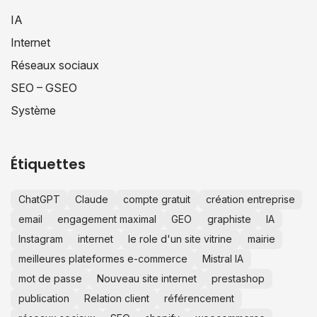
IA
Internet
Réseaux sociaux
SEO – GSEO
Système
Étiquettes
ChatGPT
Claude
compte gratuit
création entreprise
email
engagement maximal
GEO
graphiste
IA
Instagram
internet
le role d'un site vitrine
mairie
meilleures plateformes e-commerce
Mistral IA
mot de passe
Nouveau site internet
prestashop
publication
Relation client
référencement